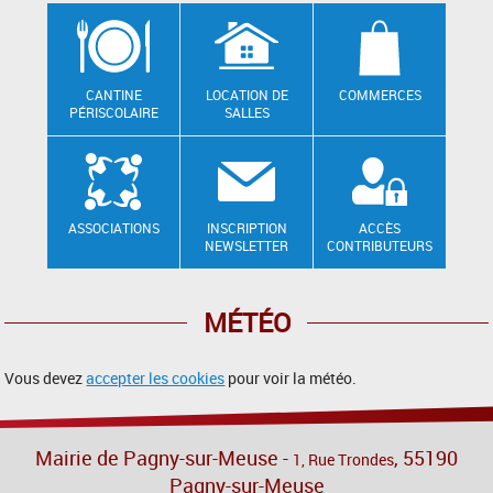
CANTINE
LOCATION DE
COMMERCES
PÉRISCOLAIRE
SALLES
ASSOCIATIONS
INSCRIPTION
ACCÈS
NEWSLETTER
CONTRIBUTEURS
MÉTÉO
Vous devez
accepter les cookies
pour voir la météo.
Mairie de Pagny-sur-Meuse -
, 55190
1, Rue Trondes
Pagny-sur-Meuse