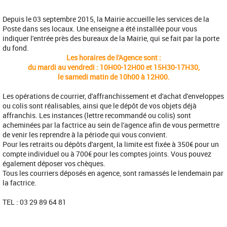
Depuis le 03 septembre 2015, la Mairie accueille les services de la
Poste dans ses locaux. Une enseigne a été installée pour vous
indiquer l'entrée près des bureaux de la Mairie, qui se fait par la porte
du fond.
Les horaires de l'Agence sont :
du mardi au vendredi : 10H00-12H00 et 15H30-17H30,
le samedi matin de 10h00 à 12H00.
Les opérations de courrier, d'affranchissement et d'achat d'enveloppes
ou colis sont réalisables, ainsi que le dépôt de vos objets déjà
affranchis. Les instances (lettre recommandé ou colis) sont
acheminées par la factrice au sein de l'agence afin de vous permettre
de venir les reprendre à la période qui vous convient.
Pour les retraits ou dépôts d'argent, la limite est fixée à 350€ pour un
compte individuel ou à 700€ pour les comptes joints. Vous pouvez
également déposer vos chèques.
Tous les courriers déposés en agence, sont ramassés le lendemain par
la factrice.
TEL : 03 29 89 64 81