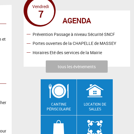
Vendredi
7
AGENDA
Prévention Passage à niveau Sécurité SNCF
 et
Portes ouvertes de la CHAPELLE de MASSEY
Horaires Eté des services de la Mairie
tous les évènements
cher
CANTINE
LOCATION DE
PÉRISCOLAIRE
SALLES
pour