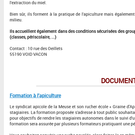
l'extraction du miel.
Bien sûr, ils forment à la pratique de l'apiculture mais également
milieu.
Ils accueillent également dans des conditions sécurisées des grou
(classes, périscolaire, ...)
Contact : 10 rue des Oeillets
55190 VOID VACON
DOCUMENT
Formation à l’apiculture
Le syndicat apicole de la Meuse et son rucher école « Graine d’Api
stagiaires. La formation proposée s'adresse à tout public souhait
pour objectifs de rendre les stagiaires autonomes dans le suivi d'un
formation sera assurée par plusieurs formateurs pratiquant une p