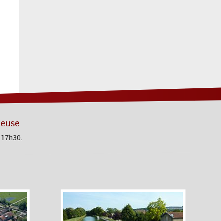
Meuse
à 17h30.