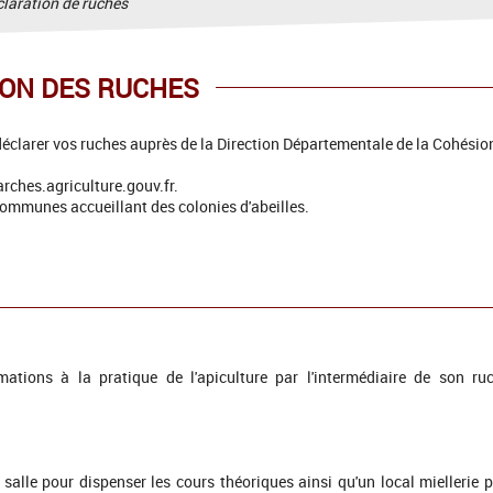
laration de rûches
ON DES RUCHES
éclarer vos ruches auprès de la Direction Départementale de la Cohésion
arches.agriculture.gouv.fr.
communes accueillant des colonies d'abeilles.
tions à la pratique de l'apiculture par l'intermédiaire de son ru
e salle pour dispenser les cours théoriques ainsi qu'un local miellerie 