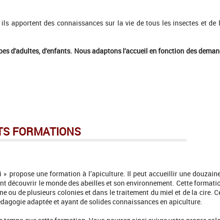
 ils apportent des connaissances sur la vie de tous les insectes et de 
pes d'adultes, d'enfants. Nous adaptons l'accueil en fonction des dema
S FORMATIONS
 » propose une formation à l’apiculture. Il peut accueillir une douzain
ant découvrir le monde des abeilles et son environnement. Cette formati
e ou de plusieurs colonies et dans le traitement du miel et de la cire. C
édagogie adaptée et ayant de solides connaissances en apiculture.