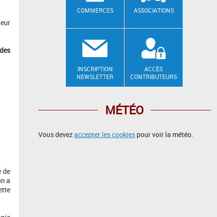
COMMERCES
ASSOCIATIONS
leur
ndes
INSCRIPTION
ACCÈS
NEWSLETTER
CONTRIBUTEURS
MÉTÉO
Vous devez
accepter les cookies
pour voir la météo.
e de
on a
ette