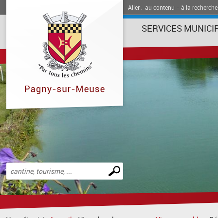
Aller :
au contenu
-
à la recherche
SERVICES MUNICI
Effectuer
une
recherche