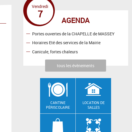
Vendredi
7
AGENDA
Portes ouvertes de la CHAPELLE de MASSEY
Horaires Eté des services de la Mairie
Canicule, fortes chaleurs
tous les évènements
CANTINE
LOCATION DE
PÉRISCOLAIRE
SALLES