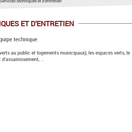
Services techniques et d'entretien
IQUES ET D'ENTRETIEN
quipe technique.
verts au public et logements municipaux), les espaces verts, le
t d'assainissement, ...