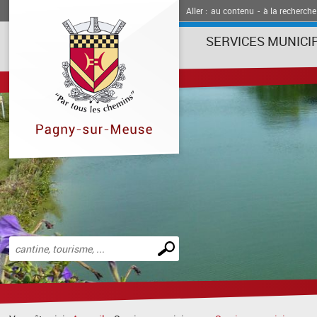
Aller :
au contenu
-
à la recherche
SERVICES MUNICI
Effectuer
une
recherche