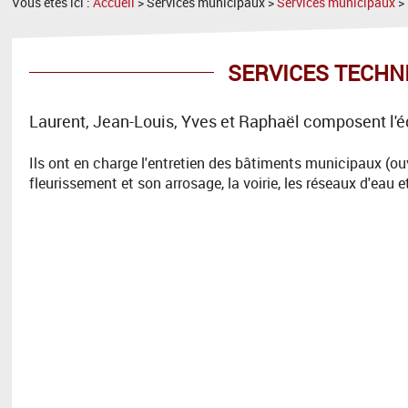
Vous êtes ici :
Accueil
> Services municipaux >
Services municipaux
>
SERVICES TECHN
Laurent, Jean-Louis, Yves et Raphaël composent l'é
Ils ont en charge l'entretien des bâtiments municipaux (ou
fleurissement et son arrosage, la voirie, les réseaux d'eau e