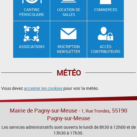
CANTINE
LOCATION DE
COMMERCES
PÉRISCOLAIRE
SALLES
ASSOCIATIONS
INSCRIPTION
ACCÈS
NEWSLETTER
CONTRIBUTEURS
MÉTÉO
Vous devez
accepter les cookies
pour voir la météo.
Mairie de Pagny-sur-Meuse -
, 55190
1, Rue Trondes
Pagny-sur-Meuse
Les services administratifs sont ouverts le lundi de 8h30 à 12h00 et de
13h30 à 17h30.