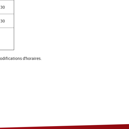
H30
H30
 modifications d'horaires.