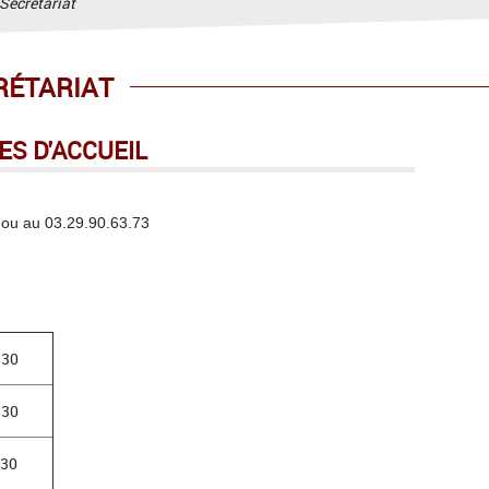
Secrétariat
RÉTARIAT
ES D'ACCUEIL
 ou au 03.29.90.63.73
H30
H30
h30