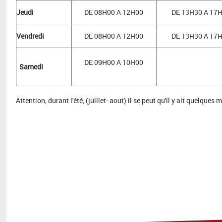
Jeudi
DE 08H00 A 12H00
DE 13H30 A 17
Vendredi
DE 08H00 A 12H00
DE 13H30 A 17
DE 09H00 A 10H00
Samedi
Attention, durant l'été, (juillet- aout) il se peut qu'il y ait quelques