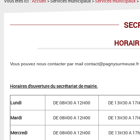
Vous êtes ici :
Accueil
> Services municipaux >
Services municipaux
>
SEC
HORAIR
Vous pouvez nous contacter par mail contact@pagnysurmeuse.fr
Horaires d'ouverture du secrétariat de mairie.
Lundi
DE 08H30 A 12H00
DE 13H30 A 17
Mardi
DE 08H00 A 12H00
DE 13H30 A 17
Mercredi
DE 08H00 A 12H00
DE 13H30 A
17