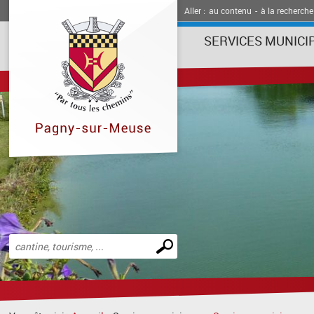
Aller :
au contenu
-
à la recherche
SERVICES MUNICI
Effectuer
une
recherche